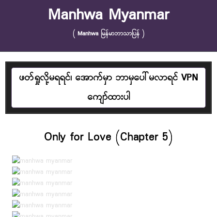
Skip to content
Manhwa Myanmar
( Manhwa မြန်မာဘာသာပြန် )
ဖတ်ရှုလို့မရရင်၊ အောက်မှာ ဘာမှပေါ်မလာရင် VPN
ကျော်ထားပါ
Only for Love (Chapter 5)